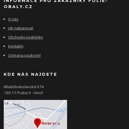
INFORMACE PRO ZÁKAZNÍKY FOLIE-
OBALY.CZ
O nás
Jak nakupovat
Obchodní podmínky
Kontakty
Ochrana soukromí
KDE NÁS NAJDETE
Mladoboleslavská 674
190 17 Praha 9 - Vinoř