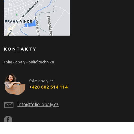
KONTAKTY
Folie - obaly - balící technika
folie-obaly.cz
+420 602 514 114
info@folie-obaly.cz