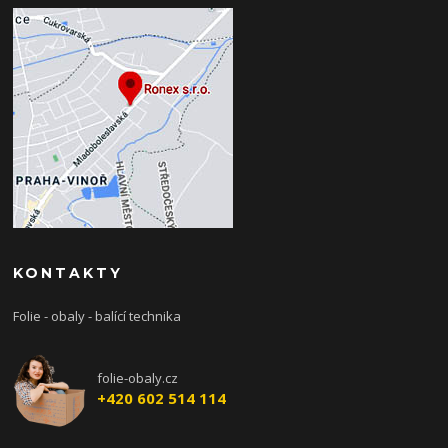
KONTAKTY
Folie - obaly - balící technika
folie-obaly.cz
+420 602 514 114