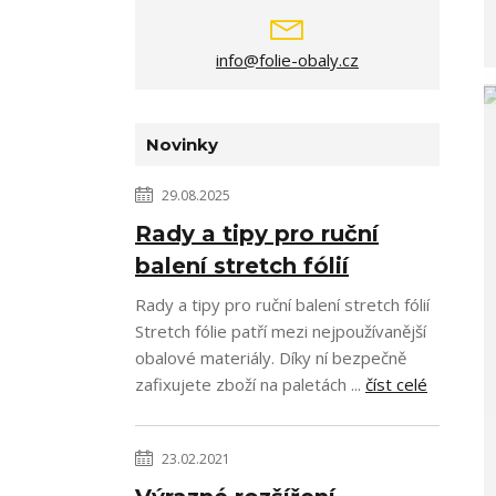
info@folie-obaly.cz
Novinky
29.08.2025
Rady a tipy pro ruční
balení stretch fólií
Rady a tipy pro ruční balení stretch fólií
Stretch fólie patří mezi nejpoužívanější
obalové materiály. Díky ní bezpečně
zafixujete zboží na paletách ...
číst celé
23.02.2021