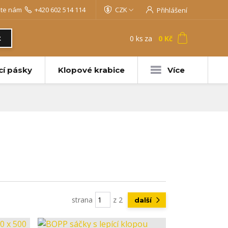
jte nám
+420 602 514 114
CZK
Přihlášení
0
ks
za
0 Kč
t
cí pásky
Klopové krabice
Více
strana
z 2
další