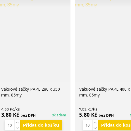
Vakuové sáčky PAPE 280 x 350
Vakuové sáčky PAPE 400 x
mm, 85my
mm, 85my
/
ks
/
ks
4,60 Kč
7,02 Kč
3,80 Kč
5,80 Kč
skladem
bez DPH
bez DPH
Přidat do košíku
Přidat do koš