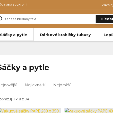
Ochrana soukromí
Zavole
Hleda
Sáčky a pytle
Dárkové krabičky tubusy
Lepí
Sáčky a pytle
ejnovější
Nejlevnější
Nejdražší
obrazuji 1-18 z 34