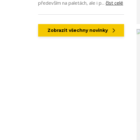
především na paletách, ale i p...
číst celé
Zobrazit všechny novinky