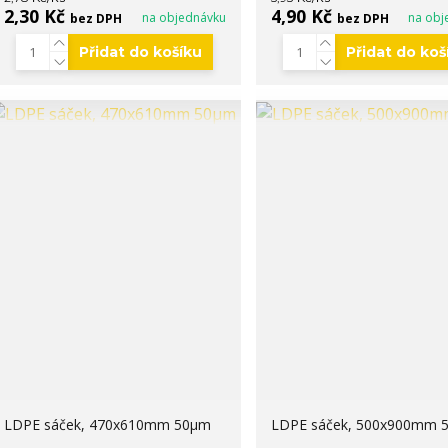
2,30 Kč
4,90 Kč
na objednávku
na obj
bez DPH
bez DPH
Přidat do košíku
Přidat do koš
LDPE sáček, 470x610mm 50µm
LDPE sáček, 500x900mm 