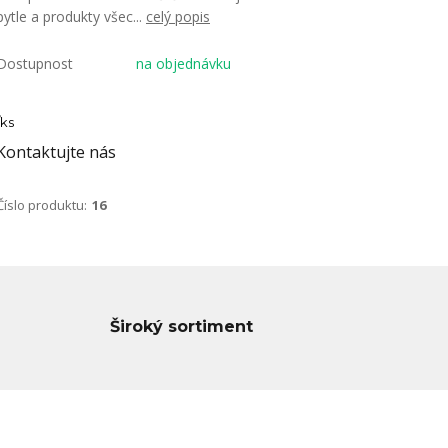
pytle a produkty všec...
celý popis
Dostupnost
na objednávku
ks
Kontaktujte nás
Číslo produktu:
16
Široký sortiment