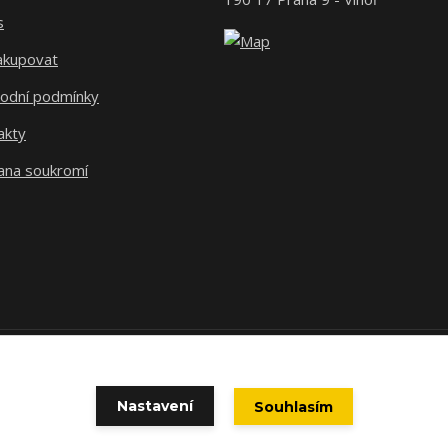
s
nakupovat
odní podmínky
akty
ana soukromí
© Ronex s.r.o.
Nastavení
Souhlasím