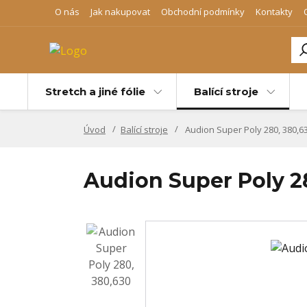
O nás
Jak nakupovat
Obchodní podmínky
Kontakty
Stretch a jiné fólie
Balící stroje
Úvod
Balící stroje
Audion Super Poly 280, 380,6
Audion Super Poly 2