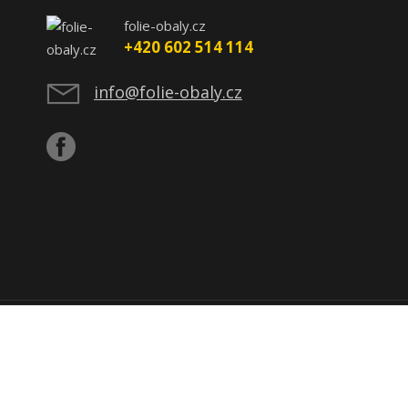
folie-obaly.cz
+420 602 514 114
info@folie-obaly.cz