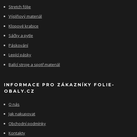
Stretch fólie
Výplňový materiál
Klopové krabice
Sáčky a pytle
Páskování
Lepící pásky
Balící stroje a spotř.materiál
INFORMACE PRO ZÁKAZNÍKY FOLIE-
OBALY.CZ
O nás
Jak nakupovat
Obchodní podmínky
Kontakty