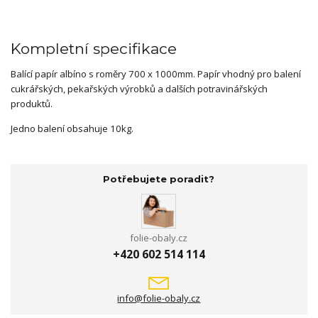
Kompletní specifikace
Balící papír albíno s roměry 700 x 1000mm. Papír vhodný pro balení
cukrářských, pekařských výrobků a dalších potravinářských
produktů.
Jedno balení obsahuje 10kg.
Potřebujete poradit?
folie-obaly.cz
+420 602 514 114
info@folie-obaly.cz