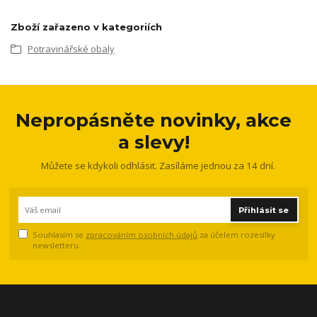
Zboží zařazeno v kategoriích
Potravinářské obaly
Nepropásněte novinky, akce
a slevy!
Můžete se kdykoli odhlásit. Zasíláme jednou za 14 dní.
Přihlásit se
Souhlasím se
zpracováním osobních údajů
za účelem rozesílky
newsletteru.