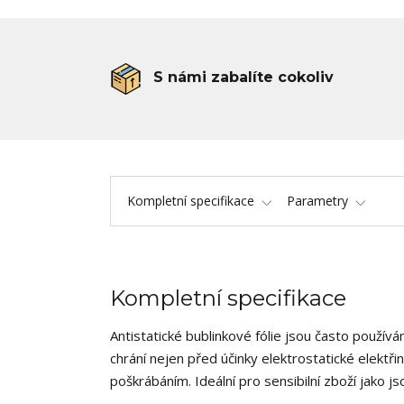
S námi zabalíte cokoliv
Kompletní specifikace
Parametry
Kompletní specifikace
Antistatické bublinkové fólie jsou často použív
chrání nejen před účinky elektrostatické elek
poškrábáním. Ideální pro sensibilní zboží jako j