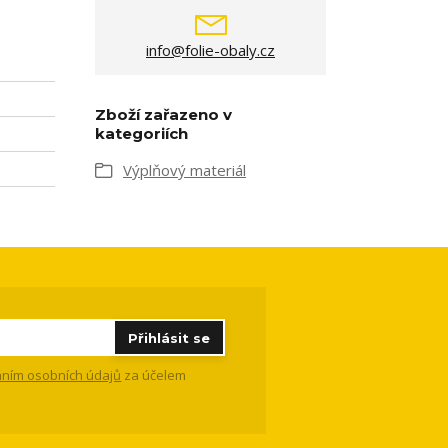
info@folie-obaly.cz
Zboží zařazeno v
kategoriích
Výplňový materiál
Přihlásit se
ním osobních údajů
za účelem