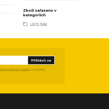
Zboží zařazeno v
kategoriích
LDPE folie
Přihlásit se
ním osobních údajů
za účelem