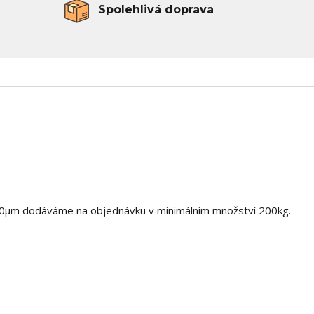
Spolehlivá doprava
 100µm dodáváme na objednávku v minimálním množství 200kg.