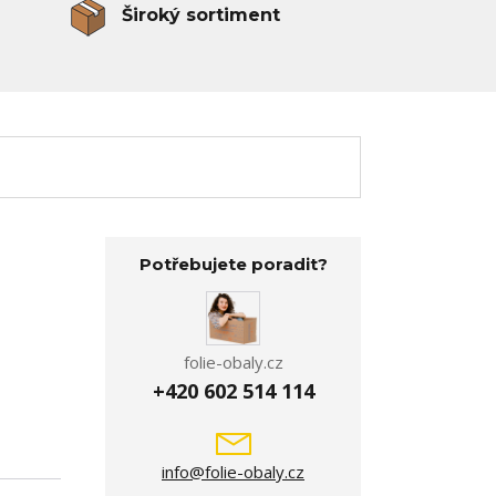
Široký sortiment
Potřebujete poradit?
folie-obaly.cz
+420 602 514 114
info@folie-obaly.cz