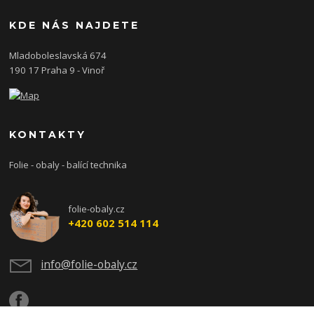
KDE NÁS NAJDETE
Mladoboleslavská 674
190 17 Praha 9 - Vinoř
KONTAKTY
Folie - obaly - balící technika
folie-obaly.cz
+420 602 514 114
info@folie-obaly.cz