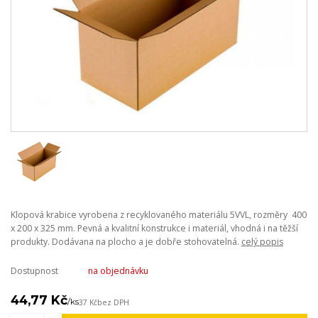
Klopová krabice vyrobena z recyklovaného materiálu 5VVL, rozměry 400
x 200 x 325 mm. Pevná a kvalitní konstrukce i materiál, vhodná i na těžší
produkty. Dodávana na plocho a je dobře stohovatelná.
celý popis
Dostupnost
na objednávku
44,77 Kč
/
ks
37 Kč
bez DPH