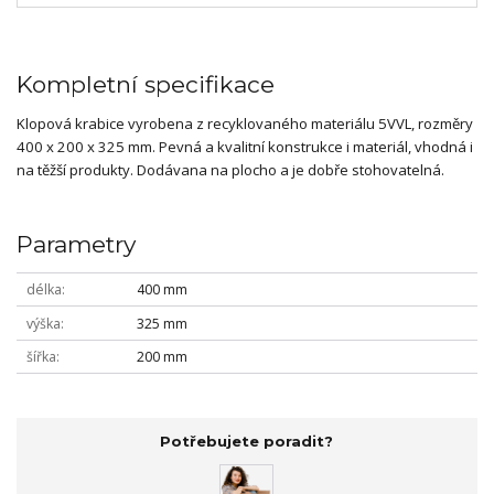
Kompletní specifikace
Klopová krabice vyrobena z recyklovaného materiálu 5VVL, rozměry
400 x 200 x 325 mm. Pevná a kvalitní konstrukce i materiál, vhodná i
na těžší produkty. Dodávana na plocho a je dobře stohovatelná.
Parametry
délka
400 mm
výška
325 mm
šířka
200 mm
Potřebujete poradit?