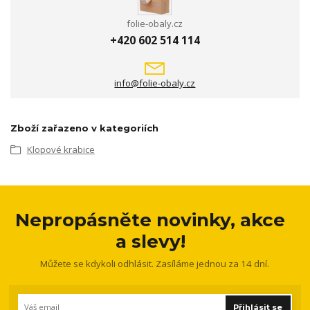
folie-obaly.cz
+420 602 514 114
info@folie-obaly.cz
Zboží zařazeno v kategoriích
Klopové krabice
Nepropásněte novinky, akce
a slevy!
Můžete se kdykoli odhlásit. Zasíláme jednou za 14 dní.
Přihlásit se