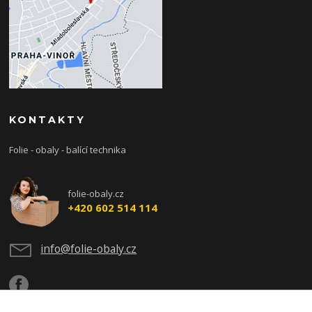
KONTAKTY
Folie - obaly - balící technika
folie-obaly.cz
+420 602 514 114
info@folie-obaly.cz