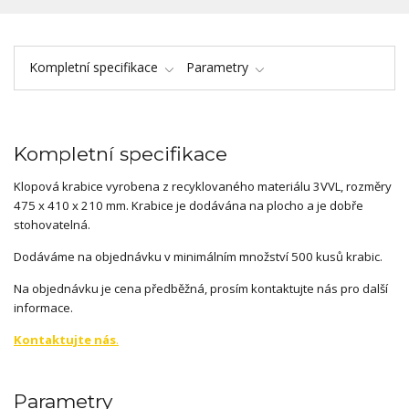
Kompletní specifikace
Parametry
Kompletní specifikace
Klopová krabice vyrobena z recyklovaného materiálu 3VVL, rozměry
475 x 410 x 210 mm. Krabice je dodávána na plocho a je dobře
stohovatelná.
Dodáváme na objednávku v minimálním množství 500 kusů krabic.
Na objednávku je cena předběžná, prosím kontaktujte nás pro další
informace.
Kontaktujte nás
.
Parametry