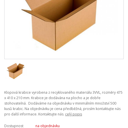
Klopová krabice vyrobena z recyklovaného materiálu 3VVL, rozměry 475
x 410 x 210 mm. Krabice je dodávána na plocho a je dobře
stohovatelná. Dodáváme na objednávku v minimálním množství 500
kusů krabic. Na objednávku je cena předběžná, prosím kontaktujte nás
pro další informace. Kontaktujte nás.
celý popis
Dostupnost
na objednávku