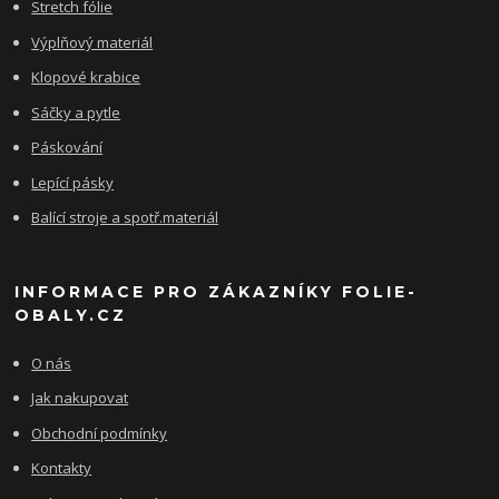
Stretch fólie
Výplňový materiál
Klopové krabice
Sáčky a pytle
Páskování
Lepící pásky
Balící stroje a spotř.materiál
INFORMACE PRO ZÁKAZNÍKY FOLIE-
OBALY.CZ
O nás
Jak nakupovat
Obchodní podmínky
Kontakty