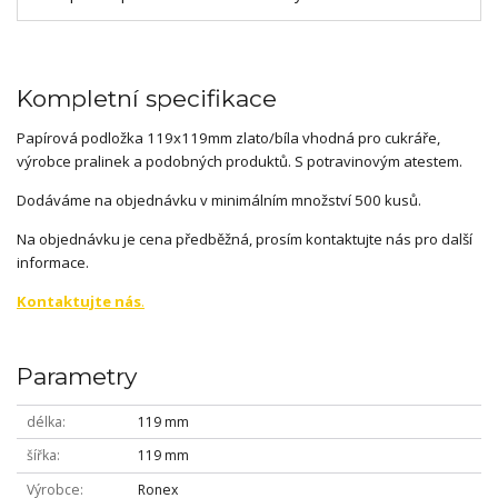
Kompletní specifikace
Papírová podložka 119x119mm zlato/bíla vhodná pro cukráře,
výrobce pralinek a podobných produktů. S potravinovým atestem.
Dodáváme na objednávku v minimálním množství 500 kusů.
Na objednávku je cena předběžná, prosím kontaktujte nás pro další
informace.
Kontaktujte nás
.
Parametry
délka
119 mm
šířka
119 mm
Výrobce
Ronex