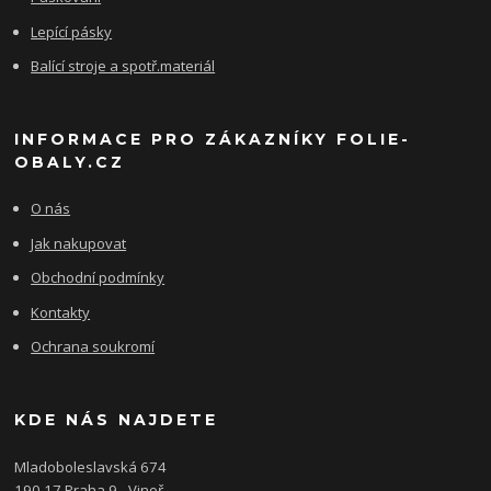
Lepící pásky
Balící stroje a spotř.materiál
INFORMACE PRO ZÁKAZNÍKY FOLIE-
OBALY.CZ
O nás
Jak nakupovat
Obchodní podmínky
Kontakty
Ochrana soukromí
KDE NÁS NAJDETE
Mladoboleslavská 674
190 17 Praha 9 - Vinoř