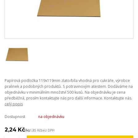
Papírová podložka 119x119mm zlato/bíla vhodná pro cukráře, výrobce
pralinek a podobných produktů. S potravinovým atestem. Dodáváme na
objednávku v minimálním množství 500 kusů. Na objednávku je cena
předběžná, prosím kontaktujte nás pro další informace. Kontaktujte nás.
celý popis
Dostupnost
na objednávku
2,24 Kč
/
ks
1,85 Kč
bez DPH