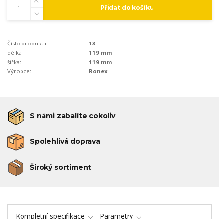
Přidat do košíku
Číslo produktu:
13
délka:
119 mm
šířka:
119 mm
Výrobce:
Ronex
S námi zabalíte cokoliv
Spolehlivá doprava
Široký sortiment
Kompletní specifikace
Parametry