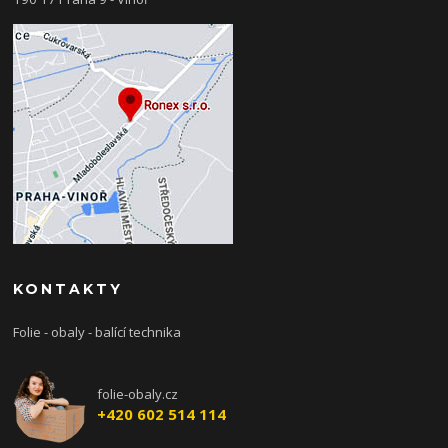
KONTAKTY
Folie - obaly - balící technika
folie-obaly.cz
+420 602 514 114