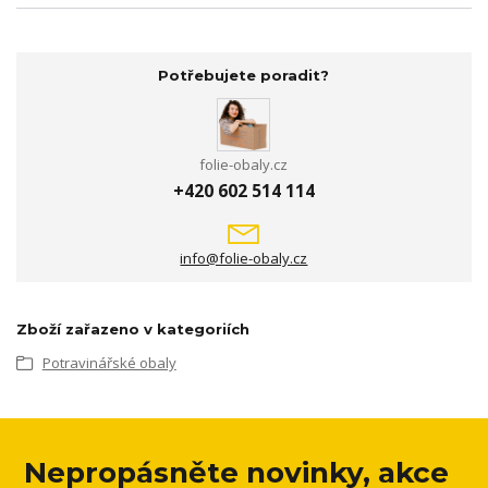
Potřebujete poradit?
folie-obaly.cz
+420 602 514 114
info@folie-obaly.cz
Zboží zařazeno v kategoriích
Potravinářské obaly
Nepropásněte novinky, akce