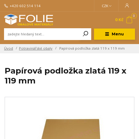
+420 602 514 114
CZK
0
0 Kč
Menu
Úvod
Potravinářské obaly
Papírová podložka zlatá 119 x 119 mm
Papírová podložka zlatá 119 x
119 mm