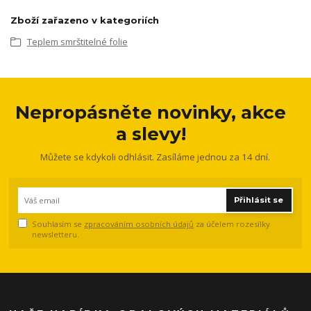
Zboží zařazeno v kategoriích
Teplem smrštitelné folie
Nepropásněte novinky, akce
a slevy!
Můžete se kdykoli odhlásit. Zasíláme jednou za 14 dní.
Přihlásit se
Souhlasím se
zpracováním osobních údajů
za účelem rozesílky
newsletteru.