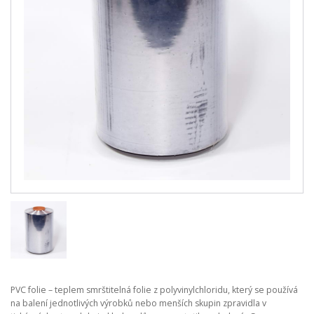
PVC folie – teplem smrštitelná folie z polyvinylchloridu, který se používá
na balení jednotlivých výrobků nebo menších skupin zpravidla v