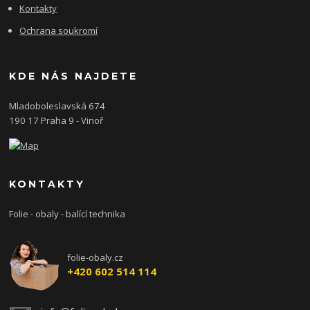
Kontakty
Ochrana soukromí
KDE NÁS NAJDETE
Mladoboleslavská 674
190 17 Praha 9 - Vinoř
KONTAKTY
Folie - obaly - balící technika
folie-obaly.cz
+420 602 514 114