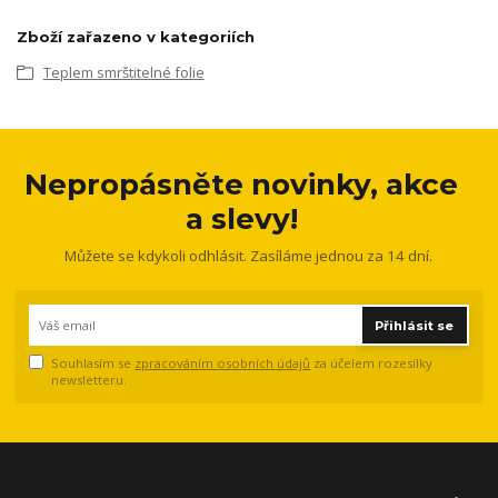
Zboží zařazeno v kategoriích
Teplem smrštitelné folie
Nepropásněte novinky, akce
a slevy!
Můžete se kdykoli odhlásit. Zasíláme jednou za 14 dní.
Přihlásit se
Souhlasím se
zpracováním osobních údajů
za účelem rozesílky
newsletteru.