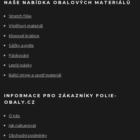
NAŠE NABÍDKA OBALOVÝCH MATERIÁLŮ
Stretch fólie
Výplňový materiál
Klopové krabice
Sáčky a pytle
Páskování
Lepící pásky
Balící stroje a spotř.materiál
INFORMACE PRO ZÁKAZNÍKY FOLIE-
OBALY.CZ
O nás
Jak nakupovat
Obchodní podmínky