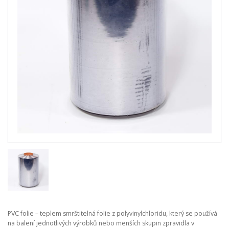
PVC folie – teplem smrštitelná folie z polyvinylchloridu, který se používá
na balení jednotlivých výrobků nebo menších skupin zpravidla v