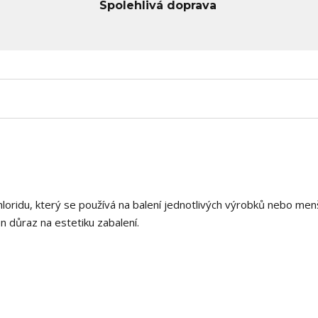
Spolehlivá doprava
chloridu, který se používá na balení jednotlivých výrobků nebo men
en důraz na estetiku zabalení.