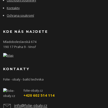
Obchodní podmínky
Kontakty
Ochrana soukromí
KDE NÁS NAJDETE
Mladoboleslavská 674
190 17 Praha 9 - Vinoř
KONTAKTY
Folie - obaly - balící technika
folie-obaly.cz
+420 602 514 114
info@folie-obaly.cz