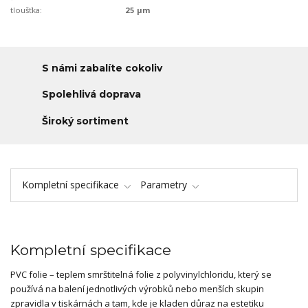
tloušťka:
25 µm
S námi zabalíte cokoliv
Spolehlivá doprava
Široký sortiment
Kompletní specifikace
Parametry
Kompletní specifikace
PVC folie – teplem smrštitelná folie z polyvinylchloridu, který se
používá na balení jednotlivých výrobků nebo menších skupin
zpravidla v tiskárnách a tam, kde je kladen důraz na estetiku