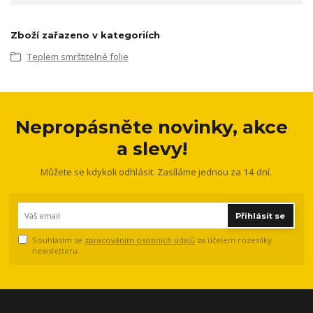
Zboží zařazeno v kategoriích
Teplem smrštitelné folie
Nepropásněte novinky, akce
a slevy!
Můžete se kdykoli odhlásit. Zasíláme jednou za 14 dní.
Přihlásit se
Souhlasím se
zpracováním osobních údajů
za účelem rozesílky
newsletteru.