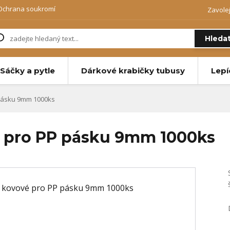
Ochrana soukromí
Zavole
Hleda
Sáčky a pytle
Dárkové krabičky tubusy
Lepí
pásku 9mm 1000ks
é pro PP pásku 9mm 1000ks