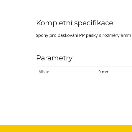
Kompletní specifikace
Spony pro páskování PP pásky s rozměry 9mm ší
Parametry
šířka
9 mm