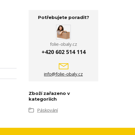
Potřebujete poradit?
folie-obaly.cz
+420 602 514 114
info@folie-obaly.cz
Zboží zařazeno v
kategoriích
Páskování