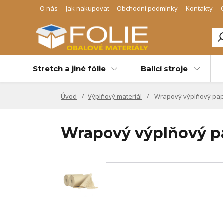
O nás
Jak nakupovat
Obchodní podmínky
Kontakty
Stretch a jiné fólie
Balící stroje
Úvod
Výplňový materiál
Wrapový výplňový pap
Wrapový výplňový 