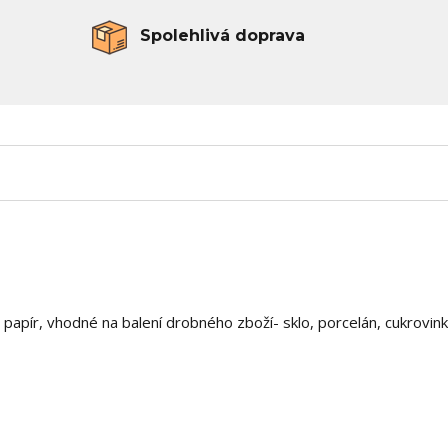
Spolehlivá doprava
papír, vhodné na balení drobného zboží- sklo, porcelán, cukrovink