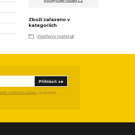
Zboží zařazeno v
kategoriích
Výplňový materiál
Přihlásit se
ním osobních údajů
za účelem