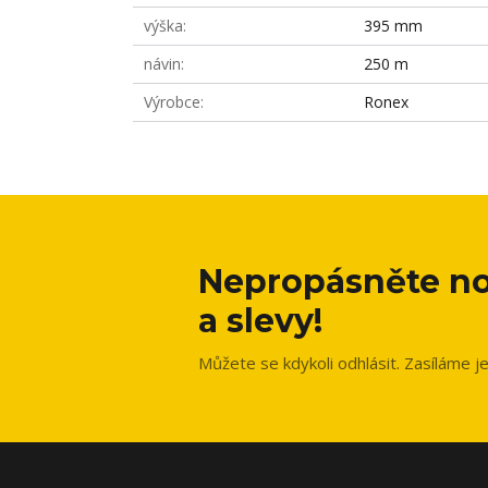
výška
395 mm
návin
250 m
Výrobce
Ronex
Nepropásněte no
a slevy!
Můžete se kdykoli odhlásit. Zasíláme j