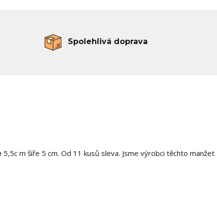
Spolehlivá doprava
5,5c m šíře 5 cm. Od 11 kusů sleva. Jsme výrobci těchto manžet 