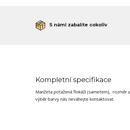
S námi zabalíte cokoliv
Kompletní specifikace
Manžeta potažená flokáží (sametem), rozměr ⌀ 
výběr barvy nás neváhejte kontaktovat.