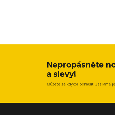
Nepropásněte no
a slevy!
Můžete se kdykoli odhlásit. Zasíláme j