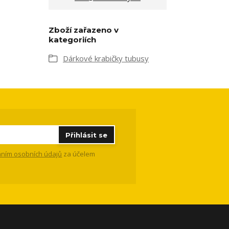
Zboží zařazeno v
kategoriích
Dárkové krabičky tubusy
Přihlásit se
ním osobních údajů
za účelem