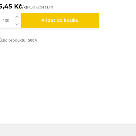
5,45 Kč
/
ks
4,50 Kč
bez DPH
Přidat do košíku
Číslo produktu:
5004