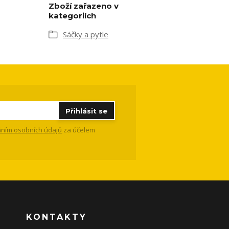
Zboží zařazeno v
kategoriích
Sáčky a pytle
Přihlásit se
ním osobních údajů
za účelem
KONTAKTY