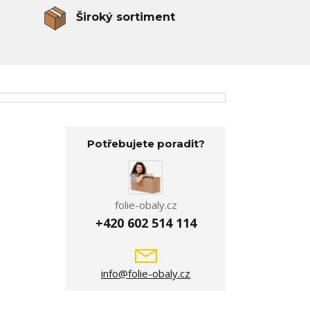
Široký sortiment
Potřebujete poradit?
folie-obaly.cz
+420 602 514 114
info@folie-obaly.cz