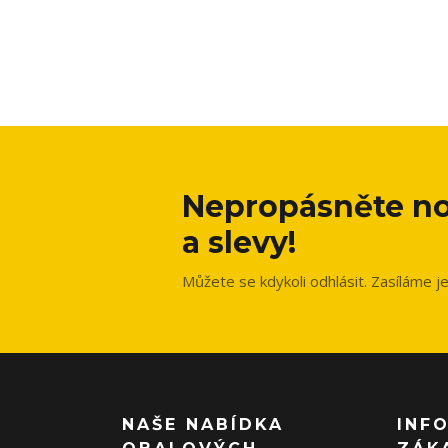
Nepropásněte no
a slevy!
Můžete se kdykoli odhlásit. Zasíláme j
NAŠE NABÍDKA
INF