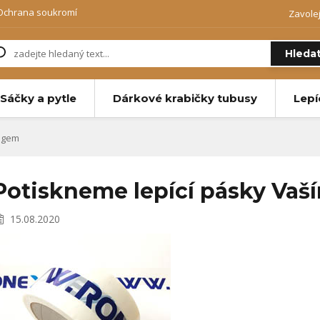
Ochrana soukromí
Zavole
Hleda
Sáčky a pytle
Dárkové krabičky tubusy
Lepí
logem
Potiskneme lepící pásky Vaš
15.08.2020