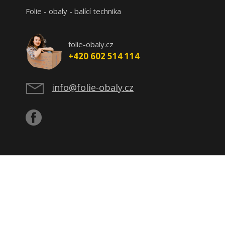
Folie - obaly - balící technika
folie-obaly.cz
+420 602 514 114
info@folie-obaly.cz