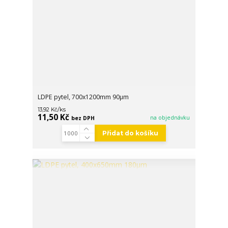
LDPE pytel, 700x1200mm 90µm
/
ks
13,92 Kč
11,50 Kč
na objednávku
bez DPH
Přidat do košíku