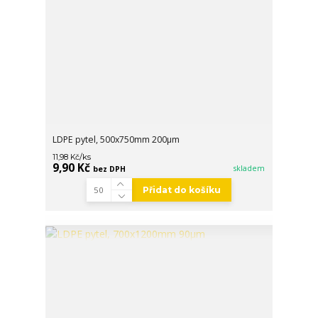
LDPE pytel, 500x750mm 200µm
/
ks
11,98 Kč
9,90 Kč
skladem
bez DPH
Přidat do košíku