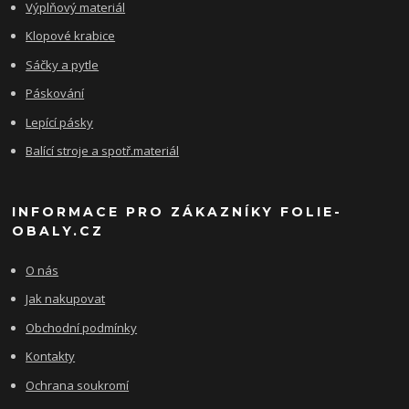
Výplňový materiál
Klopové krabice
Sáčky a pytle
Páskování
Lepící pásky
Balící stroje a spotř.materiál
INFORMACE PRO ZÁKAZNÍKY FOLIE-
OBALY.CZ
O nás
Jak nakupovat
Obchodní podmínky
Kontakty
Ochrana soukromí