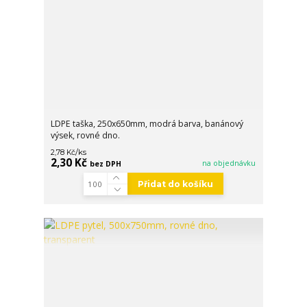
LDPE taška, 250x650mm, modrá barva, banánový
výsek, rovné dno.
/
ks
2,78 Kč
2,30 Kč
na objednávku
bez DPH
Přidat do košíku