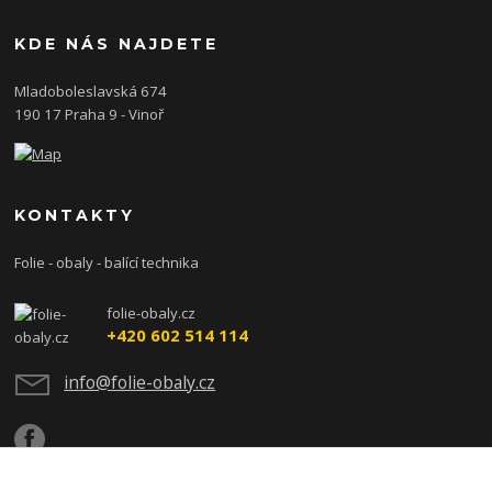
KDE NÁS NAJDETE
Mladoboleslavská 674
190 17 Praha 9 - Vinoř
KONTAKTY
Folie - obaly - balící technika
folie-obaly.cz
+420 602 514 114
info@folie-obaly.cz