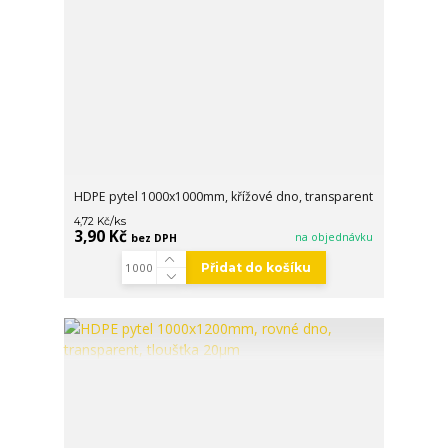
HDPE pytel 1000x1000mm, křížové dno, transparent
/
ks
4,72 Kč
3,90 Kč
na objednávku
bez DPH
Přidat do košíku