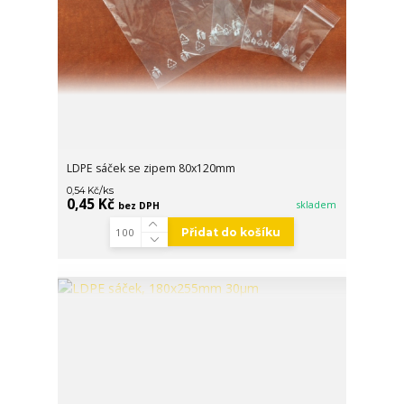
LDPE sáček se zipem 80x120mm
/
ks
0,54 Kč
0,45 Kč
skladem
bez DPH
Přidat do košíku