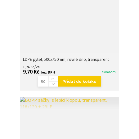
LDPE pytel, 500x750mm, rovné dno, transparent
/
ks
11,74 Kč
9,70 Kč
skladem
bez DPH
Přidat do košíku