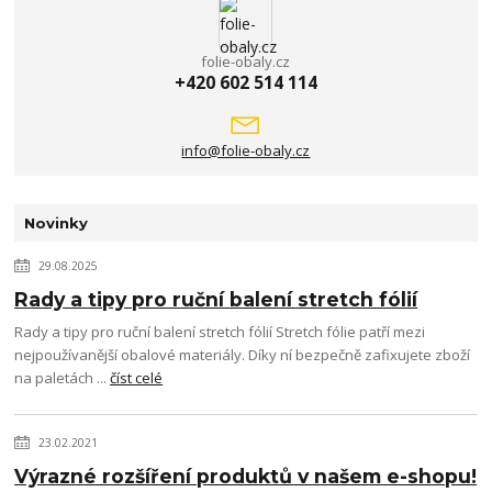
folie-obaly.cz
+420 602 514 114
info@folie-obaly.cz
Novinky
29.08.2025
Rady a tipy pro ruční balení stretch fólií
Rady a tipy pro ruční balení stretch fólií Stretch fólie patří mezi
nejpoužívanější obalové materiály. Díky ní bezpečně zafixujete zboží
na paletách ...
číst celé
23.02.2021
Výrazné rozšíření produktů v našem e-shopu!