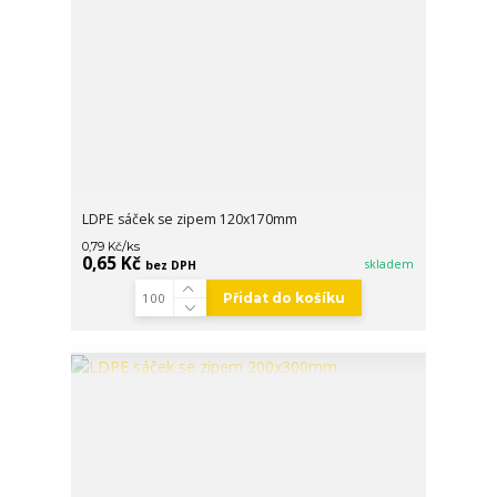
LDPE sáček se zipem 120x170mm
/
ks
0,79 Kč
0,65 Kč
skladem
bez DPH
Přidat do košíku