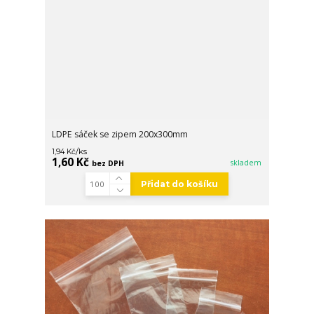
LDPE sáček se zipem 200x300mm
/
ks
1,94 Kč
1,60 Kč
skladem
bez DPH
Přidat do košíku