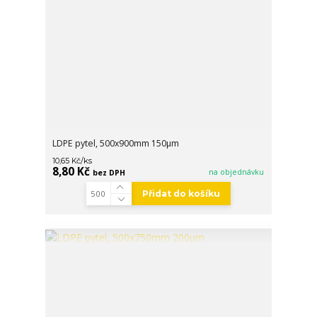
LDPE pytel, 500x900mm 150µm
/
ks
10,65 Kč
8,80 Kč
na objednávku
bez DPH
Přidat do košíku