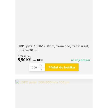
HDPE pytel 1000x1200mm, rovné dno, transparent,
tloušťka 20µm
/
ks
6,65 Kč
5,50 Kč
na objednávku
bez DPH
Přidat do košíku