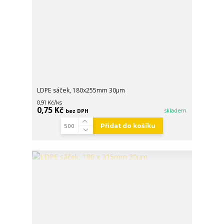
LDPE sáček, 180x255mm 30µm
/
ks
0,91 Kč
0,75 Kč
skladem
bez DPH
Přidat do košíku